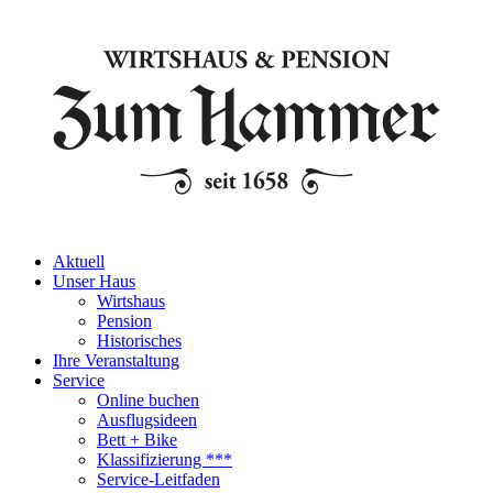
Aktuell
Unser Haus
Wirtshaus
Pension
Historisches
Ihre Veranstaltung
Service
Online buchen
Ausflugsideen
Bett + Bike
Klassifizierung ***
Service-Leitfaden