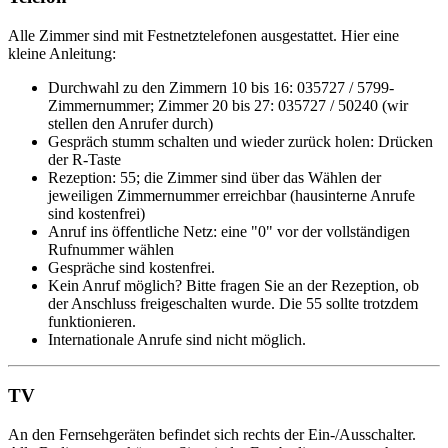
Alle Zimmer sind mit Festnetztelefonen ausgestattet. Hier eine
kleine Anleitung:
Durchwahl zu den Zimmern 10 bis 16: 035727 / 5799-
Zimmernummer; Zimmer 20 bis 27: 035727 / 50240 (wir
stellen den Anrufer durch)
Gespräch stumm schalten und wieder zurück holen: Drücken
der R-Taste
Rezeption: 55; die Zimmer sind über das Wählen der
jeweiligen Zimmernummer erreichbar (hausinterne Anrufe
sind kostenfrei)
Anruf ins öffentliche Netz: eine "0" vor der vollständigen
Rufnummer wählen
Gespräche sind kostenfrei.
Kein Anruf möglich? Bitte fragen Sie an der Rezeption, ob
der Anschluss freigeschalten wurde. Die 55 sollte trotzdem
funktionieren.
Internationale Anrufe sind nicht möglich.
TV
An den Fernsehgeräten befindet sich rechts der Ein-/Ausschalter.