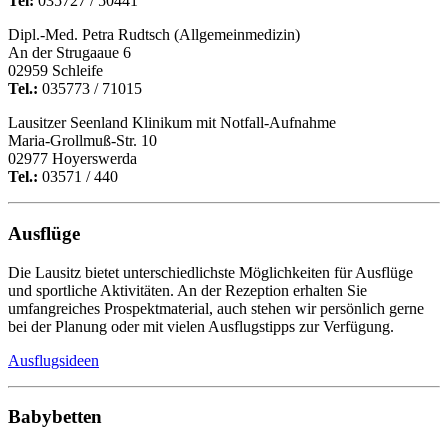
Tel:
035727 / 50441
Dipl.-Med. Petra Rudtsch (Allgemeinmedizin)
An der Strugaaue 6
02959 Schleife
Tel.:
035773 / 71015
Lausitzer Seenland Klinikum mit Notfall-Aufnahme
Maria-Grollmuß-Str. 10
02977 Hoyerswerda
Tel.:
03571 / 440
Ausflüge
Die Lausitz bietet unterschiedlichste Möglichkeiten für Ausflüge
und sportliche Aktivitäten. An der Rezeption erhalten Sie
umfangreiches Prospektmaterial, auch stehen wir persönlich gerne
bei der Planung oder mit vielen Ausflugstipps zur Verfügung.
Ausflugsideen
Babybetten