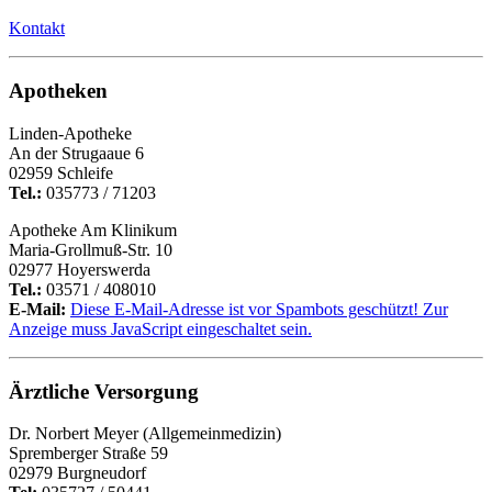
Kontakt
Apotheken
Linden-Apotheke
An der Strugaaue 6
02959 Schleife
Tel.:
035773 / 71203
Apotheke Am Klinikum
Maria-Grollmuß-Str. 10
02977 Hoyerswerda
Tel.:
03571 / 408010
E-Mail:
Diese E-Mail-Adresse ist vor Spambots geschützt! Zur
Anzeige muss JavaScript eingeschaltet sein.
Ärztliche Versorgung
Dr. Norbert Meyer (Allgemeinmedizin)
Spremberger Straße 59
02979 Burgneudorf