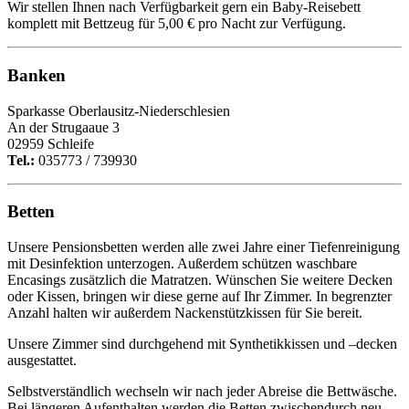
Wir stellen Ihnen nach Verfügbarkeit gern ein Baby-Reisebett
komplett mit Bettzeug für 5,00 € pro Nacht zur Verfügung.
Banken
Sparkasse Oberlausitz-Niederschlesien
An der Strugaaue 3
02959 Schleife
Tel.:
035773 / 739930
Betten
Unsere Pensionsbetten werden alle zwei Jahre einer Tiefenreinigung
mit Desinfektion unterzogen. Außerdem schützen waschbare
Encasings zusätzlich die Matratzen. Wünschen Sie weitere Decken
oder Kissen, bringen wir diese gerne auf Ihr Zimmer. In begrenzter
Anzahl halten wir außerdem Nackenstützkissen für Sie bereit.
Unsere Zimmer sind durchgehend mit Synthetikkissen und –decken
ausgestattet.
Selbstverständlich wechseln wir nach jeder Abreise die Bettwäsche.
Bei längeren Aufenthalten werden die Betten zwischendurch neu