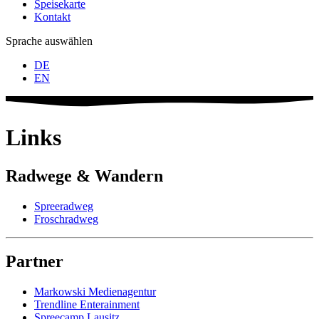
Speisekarte
Kontakt
Sprache auswählen
DE
EN
Links
Radwege & Wandern
Spreeradweg
Froschradweg
Partner
Markowski Medienagentur
Trendline Enterainment
Spreecamp Lausitz