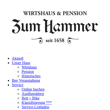
Aktuell
Unser Haus
Wirtshaus
Pension
Historisches
Ihre Veranstaltung
Service
Online buchen
Ausflugsideen
Bett + Bike
Klassifizierung ***
Service-Leitfaden