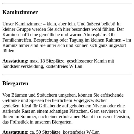
Kaminzimmer
Unser Kaminzimmer – klein, aber fein. Und äußerst beliebt! In
kleiner Gruppe werden Sie sich hier besonders wohl fühlen. Der
Kamin schafft eine gemütliche und warme Atmosphäre. Ob
Familientreffen, Besprechung oder Tagung im kleinen Rahmen – im
Kaminzimmer sind Sie unter sich und können sich ganz ungestört
fühlen.
Ausstattung:
max. 18 Sitzplätze, geschlossener Kamin mit
Sandsteinverkleidung, kostenfreies W-Lan
Biergarten
Von Bäumen und Sträuchern umgeben, können Sie erfrischende
Getränke und Speisen bei herrlichem Vogelgezwitscher
genießen. Ideal für Grillabende auf gehobenem Niveau oder eine
stärkende Rast an einem schattigen Plätzchen. Gern servieren wir
Ihnen im Sommer, nach einer erholsamen Nacht in unserer Pension,
das Frühstück in unserem Biergarten.
Ausstattung:
ca. 50 Sitzplätze, kostenfreies W-Lan