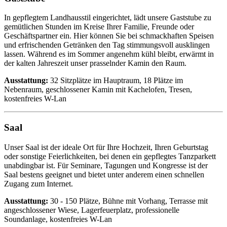
In gepflegtem Landhausstil eingerichtet, lädt unsere Gaststube zu
gemütlichen Stunden im Kreise Ihrer Familie, Freunde oder
Geschäftspartner ein. Hier können Sie bei schmackhaften Speisen
und erfrischenden Getränken den Tag stimmungsvoll ausklingen
lassen. Während es im Sommer angenehm kühl bleibt, erwärmt in
der kalten Jahreszeit unser prasselnder Kamin den Raum.
Ausstattung:
32 Sitzplätze im Hauptraum, 18 Plätze im
Nebenraum, geschlossener Kamin mit Kachelofen, Tresen,
kostenfreies W-Lan
Saal
Unser Saal ist der ideale Ort für Ihre Hochzeit, Ihren Geburtstag
oder sonstige Feierlichkeiten, bei denen ein gepflegtes Tanzparkett
unabdingbar ist. Für Seminare, Tagungen und Kongresse ist der
Saal bestens geeignet und bietet unter anderem einen schnellen
Zugang zum Internet.
Ausstattung:
30 - 150 Plätze, Bühne mit Vorhang, Terrasse mit
angeschlossener Wiese, Lagerfeuerplatz, professionelle
Soundanlage, kostenfreies W-Lan