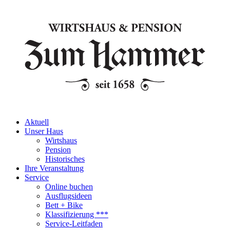
Aktuell
Unser Haus
Wirtshaus
Pension
Historisches
Ihre Veranstaltung
Service
Online buchen
Ausflugsideen
Bett + Bike
Klassifizierung ***
Service-Leitfaden